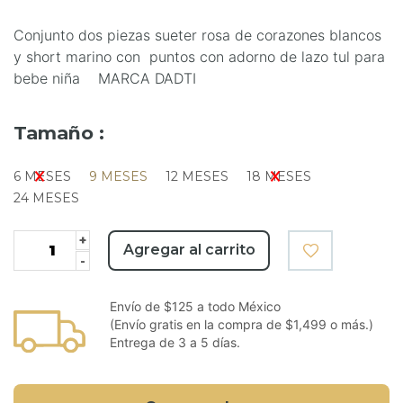
Conjunto dos piezas sueter rosa de corazones blancos
y short marino con puntos con adorno de lazo tul para
bebe niña MARCA DADTI
Tamaño :
6 MESES
9 MESES
12 MESES
18 MESES
24 MESES
+
Agregar al carrito
-
Envío de $125 a todo México
(Envío gratis en la compra de $1,499 o más.)
Entrega de 3 a 5 días.