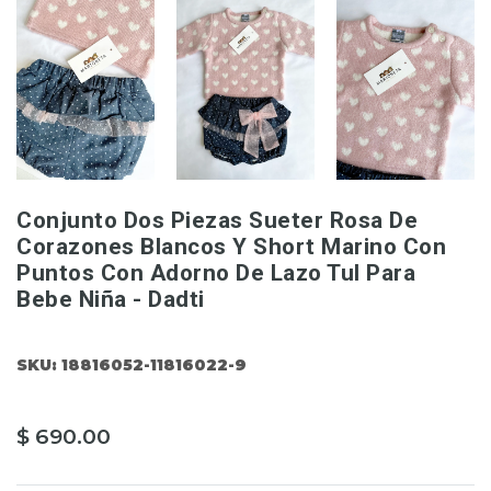
Conjunto Dos Piezas Sueter Rosa De
Corazones Blancos Y Short Marino Con
Puntos Con Adorno De Lazo Tul Para
Bebe Niña - Dadti
SKU:
18816052-11816022-9
$ 690.00