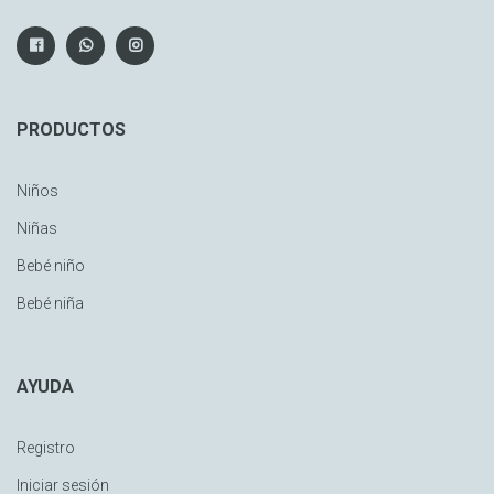
PRODUCTOS
Niños
Niñas
Bebé niño
Bebé niña
AYUDA
Registro
Iniciar sesión