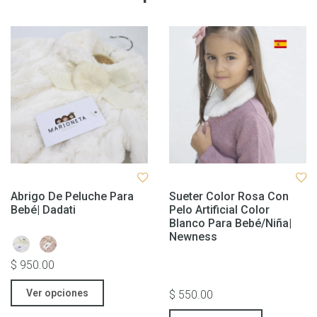
Abrigo De Peluche Para
Sueter Color Rosa Con
Bebé| Dadati
Pelo Artificial Color
Blanco Para Bebé/niña|
Newness
$ 950.00
Ver opciones
$ 550.00